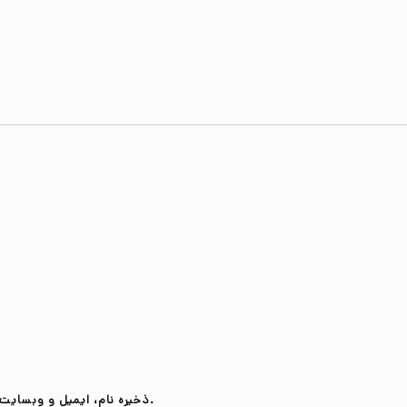
ذخیره نام، ایمیل و وبسایت من در مرورگر برای زمانی که دوباره دیدگاهی می‌نویسم.