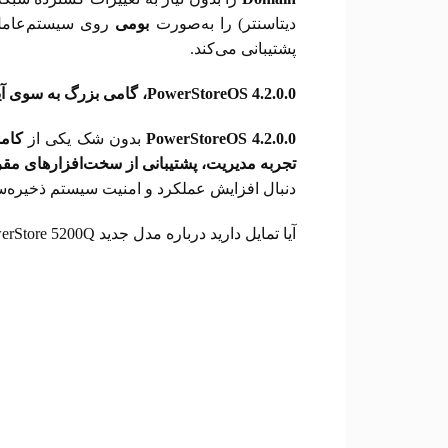
دیتاسنتر) را به‌صورت
بومی
روی سیستم‌عامل‌
پشتیبانی می‌کند.
PowerStoreOS 4.2.0.0
، گامی بزرگ به سوی آی
PowerStoreOS 4.2.0.0
بدون شک یکی از
کامل
تجربه مدیریت، پشتیبانی از سخت‌افزارهای مقرو
دنبال افزایش عملکرد و امنیت سیستم ذخیره‌س
آیا تمایل دارید درباره مدل جدید PowerStore 5200Q یا جزئیات فنی پروتکل‌های امنیتی بیشتر بدانید؟