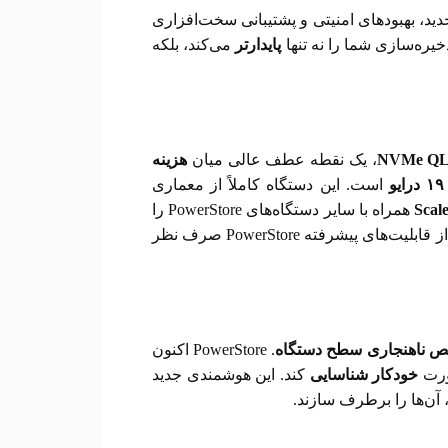
د، بهبودهای امنیتی و پشتیبانی سخت‌افزاری
ره‌سازی شما را نه تنها
پایدارتر
می‌کند، بلکه
NVMe QL
، یک نقطه عطف عالی میان
هزینه
۱۹
درایو
است. این دستگاه کاملاً از معماری
Scal
همراه با سایر دستگاه‌های PowerStore را
هستند، بدون اینکه از قابلیت‌های پیشرفته PowerStore صرف نظر
 ناهنجاری سطح دستگاه
. PowerStore اکنون
ورت
خودکار شناسایی
کند. این هوشمندی جدید
 آن‌ها را برطرف سازند.