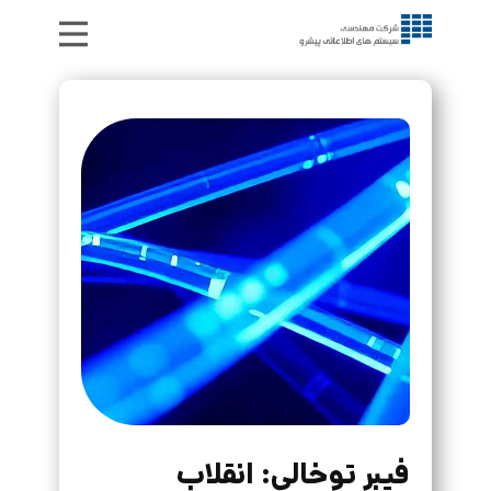
خدمات
مقالات
درباره ما
تماس با ما
فیبر توخالی: انقلاب