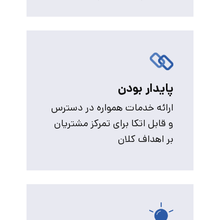
پایدار بودن
ارائه خدمات همواره در دسترس
و قابل اتکا برای تمرکز مشتریان
بر اهداف کلان