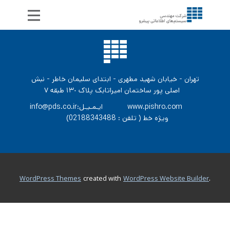
تهران - خیابان شهید مطهری - ابتدای سلیمان خاطر - نبش
اصلی پور ساختمان امیراتابک پلاک ١٣٠ طبقه ٧
info@pds.co.ir:ایـمـیـل www.pishro.com
(ویژه خط ( تلفن :
02188343488
.
WordPress Themes
created with
WordPress Website Builder